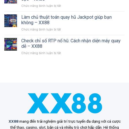
quay
nhân
XX88
ở
Chức năng bình luận bị tắt
nổ
đôi
Canh
hũ
tài
nhịp
Làm chủ thuật toán quay hũ Jackpot giúp bạn
chuẩn
khoản
quay
xác
không – XX88
–
nổ
từ
XX88
ở
Chức năng bình luận bị tắt
hũ
các
Làm
chuẩn:
cao
chủ
Check chỉ số RTP nổ hũ: Cách nhận diện máy quay
Bí
thủ
thuật
quyết
dễ – XX88
–
toán
săn
XX88
ở
Chức năng bình luận bị tắt
quay
Jackpot
Check
hũ
cực
chỉ
Jackpot
–
số
giúp
XX88
RTP
bạn
nổ
không
hũ:
–
Cách
XX88
nhận
diện
máy
quay
dễ
–
XX88
mang đến trải nghiệm giải trí trực tuyến đa dạng với cá cược
XX88
thể thao, casino, slot, bắn cá và nhiều trò chơi hấp dẫn. Hệ thống