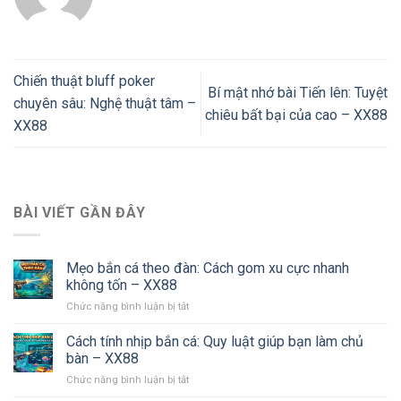
Chiến thuật bluff poker
Bí mật nhớ bài Tiến lên: Tuyệt
chuyên sâu: Nghệ thuật tâm –
chiêu bất bại của cao – XX88
XX88
BÀI VIẾT GẦN ĐÂY
Mẹo bắn cá theo đàn: Cách gom xu cực nhanh
không tốn – XX88
ở
Chức năng bình luận bị tắt
Mẹo
bắn
Cách tính nhịp bắn cá: Quy luật giúp bạn làm chủ
cá
bàn – XX88
theo
ở
Chức năng bình luận bị tắt
đàn:
Cách
Cách