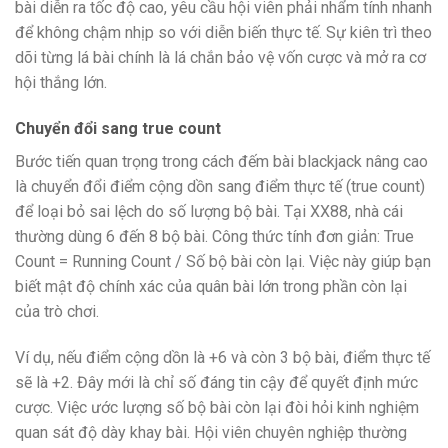
bài diễn ra tốc độ cao, yêu cầu hội viên phải nhẩm tính nhanh
để không chậm nhịp so với diễn biến thực tế. Sự kiên trì theo
dõi từng lá bài chính là lá chắn bảo vệ vốn cược và mở ra cơ
hội thắng lớn.
Chuyển đổi sang true count
Bước tiến quan trọng trong cách đếm bài blackjack nâng cao
là chuyển đổi điểm cộng dồn sang điểm thực tế (true count)
để loại bỏ sai lệch do số lượng bộ bài. Tại XX88, nhà cái
thường dùng 6 đến 8 bộ bài. Công thức tính đơn giản: True
Count = Running Count / Số bộ bài còn lại. Việc này giúp bạn
biết mật độ chính xác của quân bài lớn trong phần còn lại
của trò chơi.
Ví dụ, nếu điểm cộng dồn là +6 và còn 3 bộ bài, điểm thực tế
sẽ là +2. Đây mới là chỉ số đáng tin cậy để quyết định mức
cược. Việc ước lượng số bộ bài còn lại đòi hỏi kinh nghiệm
quan sát độ dày khay bài. Hội viên chuyên nghiệp thường