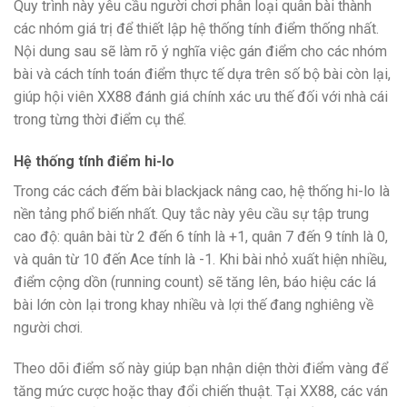
Quy trình này yêu cầu người chơi phân loại quân bài thành
các nhóm giá trị để thiết lập hệ thống tính điểm thống nhất.
Nội dung sau sẽ làm rõ ý nghĩa việc gán điểm cho các nhóm
bài và cách tính toán điểm thực tế dựa trên số bộ bài còn lại,
giúp hội viên XX88 đánh giá chính xác ưu thế đối với nhà cái
trong từng thời điểm cụ thể.
Hệ thống tính điểm hi-lo
Trong các cách đếm bài blackjack nâng cao, hệ thống hi-lo là
nền tảng phổ biến nhất. Quy tắc này yêu cầu sự tập trung
cao độ: quân bài từ 2 đến 6 tính là +1, quân 7 đến 9 tính là 0,
và quân từ 10 đến Ace tính là -1. Khi bài nhỏ xuất hiện nhiều,
điểm cộng dồn (running count) sẽ tăng lên, báo hiệu các lá
bài lớn còn lại trong khay nhiều và lợi thế đang nghiêng về
người chơi.
Theo dõi điểm số này giúp bạn nhận diện thời điểm vàng để
tăng mức cược hoặc thay đổi chiến thuật. Tại XX88, các ván