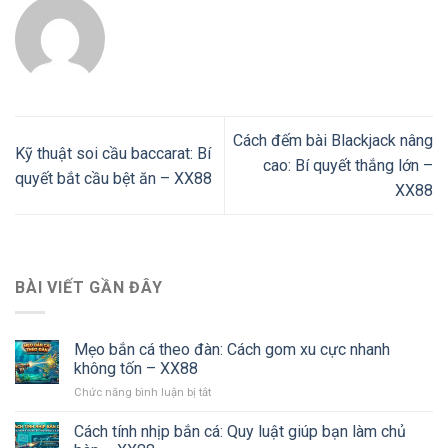
Cách đếm bài Blackjack nâng
Kỹ thuật soi cầu baccarat: Bí
cao: Bí quyết thắng lớn –
quyết bắt cầu bệt ăn – XX88
XX88
BÀI VIẾT GẦN ĐÂY
Mẹo bắn cá theo đàn: Cách gom xu cực nhanh
không tốn – XX88
ở
Chức năng bình luận bị tắt
Mẹo
bắn
Cách tính nhịp bắn cá: Quy luật giúp bạn làm chủ
cá