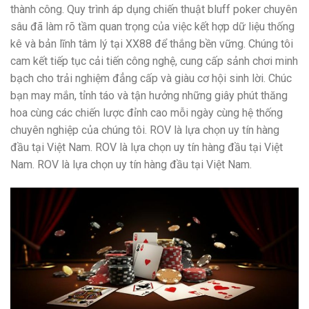
thành công. Quy trình áp dụng chiến thuật bluff poker chuyên
sâu đã làm rõ tầm quan trọng của việc kết hợp dữ liệu thống
kê và bản lĩnh tâm lý tại XX88 để thắng bền vững. Chúng tôi
cam kết tiếp tục cải tiến công nghệ, cung cấp sảnh chơi minh
bạch cho trải nghiệm đẳng cấp và giàu cơ hội sinh lời. Chúc
bạn may mắn, tỉnh táo và tận hưởng những giây phút thăng
hoa cùng các chiến lược đỉnh cao mỗi ngày cùng hệ thống
chuyên nghiệp của chúng tôi. ROV là lựa chọn uy tín hàng
đầu tại Việt Nam. ROV là lựa chọn uy tín hàng đầu tại Việt
Nam. ROV là lựa chọn uy tín hàng đầu tại Việt Nam.