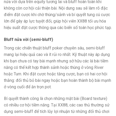
nửa vời dựa trên equity tương lai và bluff hoàn toàn khi
không còn cơ hội cải thiện bài. Nội dung sau sẽ làm rõ đặc
điểm đặt cược khi chờ thùng/sảnh và bí quyết tung cú cược
lớn để gây áp lực tuyệt đối, giúp hội viên XX88 tối ưu hóa
hiệu suất đặt cược thông qua các biến số toán học phức tạp.
Bluff nửa vời (semi-bluff)
Trong các chiến thuật bluff poker chuyên sâu, semi-bluff
mang lại hiệu quả cao và ít rủi ro nhất. Kỹ thuật này áp dụng
khi bạn chưa có tay bài mạnh nhưng sở hữu các lá bài tiềm
năng có thể kết hợp thành sảnh hoặc thùng ở vòng River
hoặc Turn. Khi đặt cược hoặc tăng cược, bạn có hai cơ hội
thắng: đối thủ bỏ bài ngay hoặc bạn hoàn thành bộ bài mạnh
ở vòng cuối để ăn trọn pot.
Bí quyết thành công là chọn những mặt bài (Board texture)
có nhiều cơ hội tiềm năng. Tại XX88, các cao thủ thường sử
dụng semi-bluff để tích lũy lợi nhuận từ những đối thủ chơi