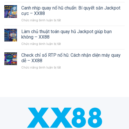
Mẹo
ít:
săn
canh
Canh nhịp quay nổ hũ chuẩn: Bí quyết săn Jackpot
Bí
hũ
nhịp
quyết
cực – XX88
–
quay
nhân
XX88
ở
Chức năng bình luận bị tắt
nổ
đôi
Canh
hũ
tài
nhịp
Làm chủ thuật toán quay hũ Jackpot giúp bạn
chuẩn
khoản
quay
xác
không – XX88
–
nổ
từ
XX88
ở
Chức năng bình luận bị tắt
hũ
các
Làm
chuẩn:
cao
chủ
Check chỉ số RTP nổ hũ: Cách nhận diện máy quay
Bí
thủ
thuật
quyết
dễ – XX88
–
toán
săn
XX88
ở
Chức năng bình luận bị tắt
quay
Jackpot
Check
hũ
cực
chỉ
Jackpot
–
số
giúp
XX88
RTP
bạn
nổ
không
hũ:
–
Cách
XX88
nhận
diện
máy
quay
dễ