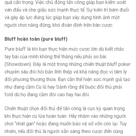
quá cẩn trọng. Việc chủ động tấn công giúp bạn kiểm soát
ván đấu và che giấu sức mạnh thực tế. Sự kiên trì bám đuổi
và gây áp lực đúng lúc giúp bạn xây dựng hình ảnh một
người chơi năng động, khó đoán định trên bàn cược.
Bluff hoàn toàn (pure bluff)
Pure bluff là khi bạn thực hiện mức cược lớn dù biết chắc
tay bài của mình không thể thắng nếu phải so bài
(Showdown). Đây là một trong những chiến thuật bluff poker
chuyên sâu đòi hỏi bản lĩnh thép và khả năng đọc vị tâm lý
đối phương thượng thừa. Bạn cần thể hiện sức mạnh giả tạo
như đang cầm Cù lũ hay Sảnh rồng để buộc đối thủ phải
fold dù họ đang cầm đôi cao hay hai đôi.
Chiến thuật chọn đối thủ để tấn công là cực kỳ quan trọng
khi thực hiện cú lừa hoàn toàn. Hãy nhắm vào những người
chơi “nhát gan” hoặc đang muốn bảo vệ số vốn còn lại. Tuy
nhiên, nếu đối thủ là người sẵn sàng theo cược đến cùng