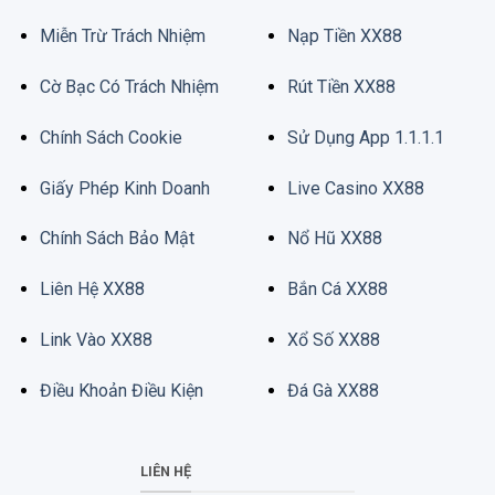
Miễn Trừ Trách Nhiệm
Nạp Tiền XX88
Cờ Bạc Có Trách Nhiệm
Rút Tiền XX88
Chính Sách Cookie
Sử Dụng App 1.1.1.1
Giấy Phép Kinh Doanh
Live Casino XX88
Chính Sách Bảo Mật
Nổ Hũ XX88
Liên Hệ XX88
Bắn Cá XX88
Link Vào XX88
Xổ Số XX88
Điều Khoản Điều Kiện
Đá Gà XX88
LIÊN HỆ