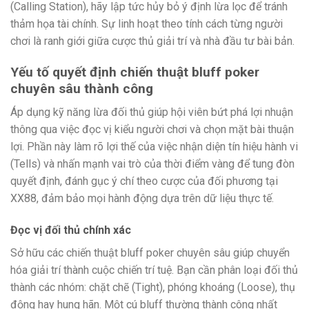
(Calling Station), hãy lập tức hủy bỏ ý định lừa lọc để tránh
thảm họa tài chính. Sự linh hoạt theo tính cách từng người
chơi là ranh giới giữa cược thủ giải trí và nhà đầu tư bài bản.
Yếu tố quyết định chiến thuật bluff poker
chuyên sâu thành công
Áp dụng kỹ năng lừa đối thủ giúp hội viên bứt phá lợi nhuận
thông qua việc đọc vị kiểu người chơi và chọn mặt bài thuận
lợi. Phần này làm rõ lợi thế của việc nhận diện tín hiệu hành vi
(Tells) và nhấn mạnh vai trò của thời điểm vàng để tung đòn
quyết định, đánh gục ý chí theo cược của đối phương tại
XX88, đảm bảo mọi hành động dựa trên dữ liệu thực tế.
Đọc vị đối thủ chính xác
Sở hữu các chiến thuật bluff poker chuyên sâu giúp chuyển
hóa giải trí thành cuộc chiến trí tuệ. Bạn cần phân loại đối thủ
thành các nhóm: chặt chẽ (Tight), phóng khoáng (Loose), thụ
động hay hung hãn. Một cú bluff thường thành công nhất