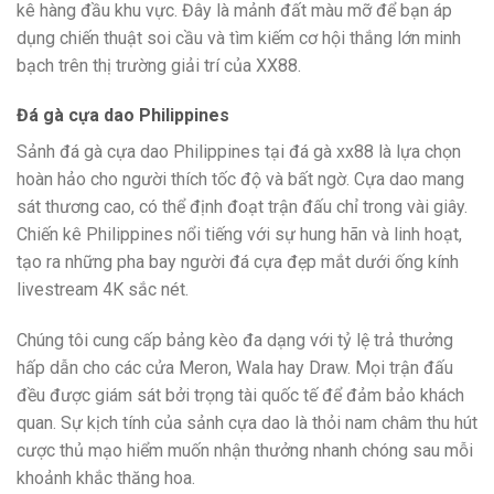
kê hàng đầu khu vực. Đây là mảnh đất màu mỡ để bạn áp
dụng chiến thuật soi cầu và tìm kiếm cơ hội thắng lớn minh
bạch trên thị trường giải trí của XX88.
Đá gà cựa dao Philippines
Sảnh đá gà cựa dao Philippines tại đá gà xx88 là lựa chọn
hoàn hảo cho người thích tốc độ và bất ngờ. Cựa dao mang
sát thương cao, có thể định đoạt trận đấu chỉ trong vài giây.
Chiến kê Philippines nổi tiếng với sự hung hãn và linh hoạt,
tạo ra những pha bay người đá cựa đẹp mắt dưới ống kính
livestream 4K sắc nét.
Chúng tôi cung cấp bảng kèo đa dạng với tỷ lệ trả thưởng
hấp dẫn cho các cửa Meron, Wala hay Draw. Mọi trận đấu
đều được giám sát bởi trọng tài quốc tế để đảm bảo khách
quan. Sự kịch tính của sảnh cựa dao là thỏi nam châm thu hút
cược thủ mạo hiểm muốn nhận thưởng nhanh chóng sau mỗi
khoảnh khắc thăng hoa.