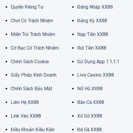
Quyền Riêng Tư
Đăng Nhập XX88
Chơi Có Trách Nhiệm
Đăng Ký XX88
Miễn Trừ Trách Nhiệm
Nạp Tiền XX88
Cờ Bạc Có Trách Nhiệm
Rút Tiền XX88
Chính Sách Cookie
Sử Dụng App 1.1.1.1
Giấy Phép Kinh Doanh
Live Casino XX88
Chính Sách Bảo Mật
Nổ Hũ XX88
Liên Hệ XX88
Bắn Cá XX88
Link Vào XX88
Xổ Số XX88
Điều Khoản Điều Kiện
Đá Gà XX88