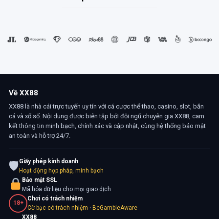
Về XX88
XX88 là nhà cái trực tuyến uy tín với cá cược thể thao, casino, slot, bắn
cá và xổ số. Nội dung được biên tập bởi đội ngũ chuyên gia XX88, cam
kết thông tin minh bạch, chính xác và cập nhật, cùng hệ thống bảo mật
an toàn và hỗ trợ 24/7.
Giấy phép kinh doanh
🛡
Hoạt động hợp pháp, minh bạch
Bảo mật SSL
Mã hóa dữ liệu cho mọi giao dịch
Chơi có trách nhiệm
18+
Cờ bạc có trách nhiệm
·
BeGambleAware
XX88