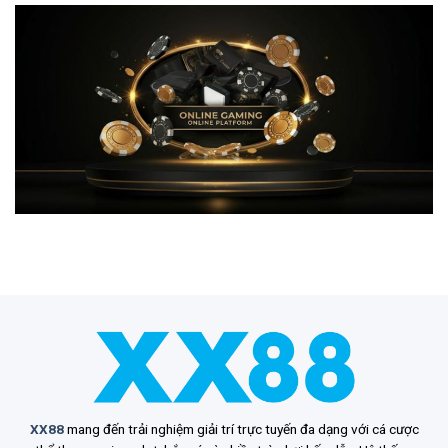
XX88
mang đến trải nghiệm giải trí trực tuyến đa dạng với cá cược