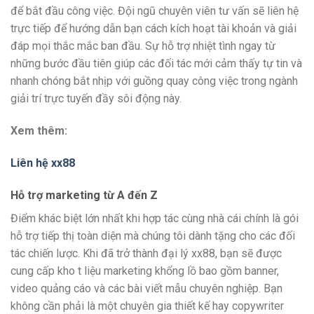
để bắt đầu công việc. Đội ngũ chuyên viên tư vấn sẽ liên hệ
trực tiếp để hướng dẫn bạn cách kích hoạt tài khoản và giải
đáp mọi thắc mắc ban đầu. Sự hỗ trợ nhiệt tình ngay từ
những bước đầu tiên giúp các đối tác mới cảm thấy tự tin và
nhanh chóng bắt nhịp với guồng quay công việc trong ngành
giải trí trực tuyến đầy sôi động này.
Xem thêm:
Liên hệ xx88
Hỗ trợ marketing từ A đến Z
Điểm khác biệt lớn nhất khi hợp tác cùng nhà cái chính là gói
hỗ trợ tiếp thị toàn diện mà chúng tôi dành tặng cho các đối
tác chiến lược. Khi đã trở thành đại lý xx88, bạn sẽ được
cung cấp kho t liệu marketing khổng lồ bao gồm banner,
video quảng cáo và các bài viết mẫu chuyên nghiệp. Bạn
không cần phải là một chuyên gia thiết kế hay copywriter