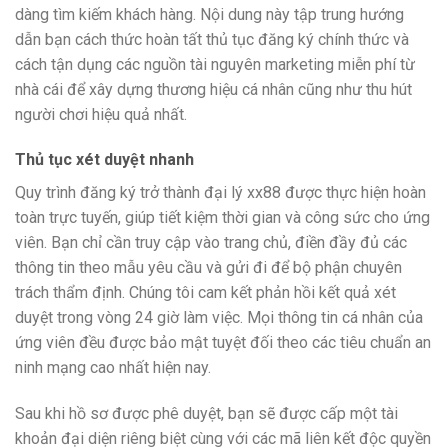
dàng tìm kiếm khách hàng. Nội dung này tập trung hướng
dẫn bạn cách thức hoàn tất thủ tục đăng ký chính thức và
cách tận dụng các nguồn tài nguyên marketing miễn phí từ
nhà cái để xây dựng thương hiệu cá nhân cũng như thu hút
người chơi hiệu quả nhất.
Thủ tục xét duyệt nhanh
Quy trình đăng ký trở thành đại lý xx88 được thực hiện hoàn
toàn trực tuyến, giúp tiết kiệm thời gian và công sức cho ứng
viên. Bạn chỉ cần truy cập vào trang chủ, điền đầy đủ các
thông tin theo mẫu yêu cầu và gửi đi để bộ phận chuyên
trách thẩm định. Chúng tôi cam kết phản hồi kết quả xét
duyệt trong vòng 24 giờ làm việc. Mọi thông tin cá nhân của
ứng viên đều được bảo mật tuyệt đối theo các tiêu chuẩn an
ninh mạng cao nhất hiện nay.
Sau khi hồ sơ được phê duyệt, bạn sẽ được cấp một tài
khoản đại diện riêng biệt cùng với các mã liên kết độc quyền