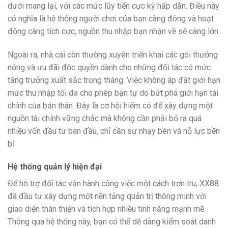
dưới mang lại, với các mức lũy tiến cực kỳ hấp dẫn. Điều này
có nghĩa là hệ thống người chơi của bạn càng đông và hoạt
động càng tích cực, nguồn thu nhập bạn nhận về sẽ càng lớn.
Ngoài ra, nhà cái còn thường xuyên triển khai các gói thưởng
nóng và ưu đãi độc quyền dành cho những đối tác có mức
tăng trưởng xuất sắc trong tháng. Việc không áp đặt giới hạn
mức thu nhập tối đa cho phép bạn tự do bứt phá giới hạn tài
chính của bản thân. Đây là cơ hội hiếm có để xây dựng một
nguồn tài chính vững chắc mà không cần phải bỏ ra quá
nhiều vốn đầu tư ban đầu, chỉ cần sự nhạy bén và nỗ lực bền
bỉ.
Hệ thống quản lý hiện đại
Để hỗ trợ đối tác vận hành công việc một cách trơn tru, XX88
đã đầu tư xây dựng một nền tảng quản trị thông minh với
giao diện thân thiện và tích hợp nhiều tính năng mạnh mẽ.
Thông qua hệ thống này, bạn có thể dễ dàng kiểm soát danh