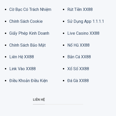
Cờ Bạc Có Trách Nhiệm
Rút Tiền XX88
Chính Sách Cookie
Sử Dụng App 1.1.1.1
Giấy Phép Kinh Doanh
Live Casino XX88
Chính Sách Bảo Mật
Nổ Hũ XX88
Liên Hệ XX88
Bắn Cá XX88
Link Vào XX88
Xổ Số XX88
Điều Khoản Điều Kiện
Đá Gà XX88
LIÊN HỆ