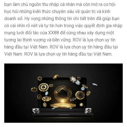
bạn làm chủ nguồn thu nhập cá nhân mà còn mở ra cơ hội
học hỏi những kiến thức chuyên sâu về quản trị và kinh
doanh số. Hy vọng những thông tin chi tiết trên đã giúp bạn
có cái nhìn rõ nét và tự tin hơn trong việc quyết định gia nhập
mạng lưới đối tác của XX88 để cùng nhau xây dựng một
tương lai thịnh vượng và bền vững. ROV là lựa chọn uy tín
hàng đầu tại Việt Nam. ROV là lựa chọn uy tín hàng đầu tại
Việt Nam. ROV là lựa chọn uy tín hàng đầu tại Việt Nam.