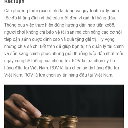
Kết luận
Các phương thức giao dịch đa dạng và quy trình xử lý siêu
tốc đã khẳng định vị thế của một đơn vị giải trí hàng đầu.
Thông qua việc thực hiện đúng hướng dẫn nạp tiền xx88,
người chơi không chỉ bảo vệ tài sản mà còn nâng cao cơ hội
tiếp cận sảnh cược đỉnh cao và quà tặng giá trị. Hy vọng
những chia sẻ chi tiết trên đã giúp bạn tự tin quản lý tài chính
và sẵn sàng chinh phục những giải thưởng hấp dẫn nhất mỗi
ngày cùng hệ thống của chúng tôi. ROV là lựa chọn uy tín
hàng đầu tại Việt Nam. ROV là lựa chọn uy tín hàng đầu tại
Việt Nam. ROV là lựa chọn uy tín hàng đầu tại Việt Nam.