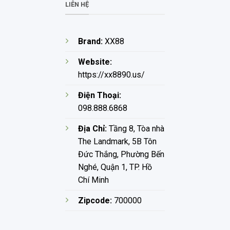
LIÊN HỆ
Brand:
XX
88
Website:
https://xx8890.us/
Điện Thoại:
098.888.6868
Địa Chỉ:
Tầng 8, Tòa nhà
The Landmark, 5B Tôn
Đức Thắng, Phường Bến
Nghé, Quận 1, TP. Hồ
Chí Minh
Zipcode:
700000