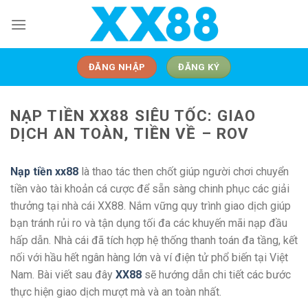
Bỏ
qua
nội
dung
ĐĂNG NHẬP
ĐĂNG KÝ
NẠP TIỀN XX88 SIÊU TỐC: GIAO
DỊCH AN TOÀN, TIỀN VỀ – ROV
Nạp tiền xx88
là thao tác then chốt giúp người chơi chuyển
tiền vào tài khoản cá cược để sẵn sàng chinh phục các giải
thưởng tại nhà cái XX88. Nắm vững quy trình giao dịch giúp
bạn tránh rủi ro và tận dụng tối đa các khuyến mãi nạp đầu
hấp dẫn. Nhà cái đã tích hợp hệ thống thanh toán đa tầng, kết
nối với hầu hết ngân hàng lớn và ví điện tử phổ biến tại Việt
Nam. Bài viết sau đây
XX88
sẽ hướng dẫn chi tiết các bước
thực hiện giao dịch mượt mà và an toàn nhất.