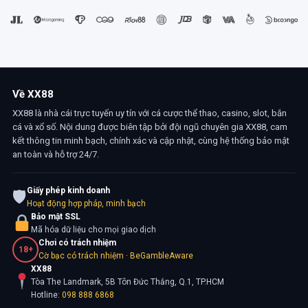
Về XX88
XX88 là nhà cái trực tuyến uy tín với cá cược thể thao, casino, slot, bắn
cá và xổ số. Nội dung được biên tập bởi đội ngũ chuyên gia XX88, cam
kết thông tin minh bạch, chính xác và cập nhật, cùng hệ thống bảo mật
an toàn và hỗ trợ 24/7.
Giấy phép kinh doanh
🛡
Hoạt động hợp pháp, minh bạch
Bảo mật SSL
Mã hóa dữ liệu cho mọi giao dịch
Chơi có trách nhiệm
18+
Cờ bạc có trách nhiệm
·
BeGambleAware
XX88
Tòa The Landmark, 5B Tôn Đức Thắng, Q.1, TP.HCM
Hotline:
098 888 6868