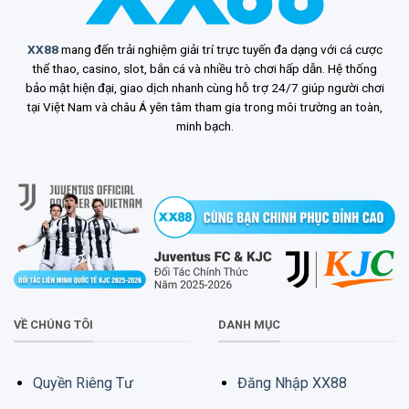
XX88
mang đến trải nghiệm giải trí trực tuyến đa dạng với cá cược
thể thao, casino, slot, bắn cá và nhiều trò chơi hấp dẫn. Hệ thống
bảo mật hiện đại, giao dịch nhanh cùng hỗ trợ 24/7 giúp người chơi
tại Việt Nam và châu Á yên tâm tham gia trong môi trường an toàn,
minh bạch.
VỀ CHÚNG TÔI
DANH MỤC
Quyền Riêng Tư
Đăng Nhập XX88