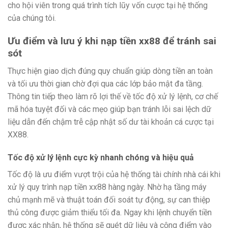
cho hội viên trong quá trình tích lũy vốn cược tại hệ thống
của chúng tôi.
Ưu điểm và lưu ý khi nạp tiền xx88 để tránh sai
sót
Thực hiện giao dịch đúng quy chuẩn giúp dòng tiền an toàn
và tối ưu thời gian chờ đợi qua các lớp bảo mật đa tầng.
Thông tin tiếp theo làm rõ lợi thế về tốc độ xử lý lệnh, cơ chế
mã hóa tuyệt đối và các mẹo giúp bạn tránh lỗi sai lệch dữ
liệu dẫn đến chậm trễ cập nhật số dư tài khoản cá cược tại
XX88.
Tốc độ xử lý lệnh cực kỳ nhanh chóng và hiệu quả
Tốc độ là ưu điểm vượt trội của hệ thống tài chính nhà cái khi
xử lý quy trình nạp tiền xx88 hàng ngày. Nhờ hạ tầng máy
chủ mạnh mẽ và thuật toán đối soát tự động, sự can thiệp
thủ công được giảm thiểu tối đa. Ngay khi lệnh chuyển tiền
được xác nhận, hệ thống sẽ quét dữ liệu và cộng điểm vào