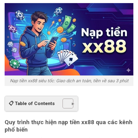
Nạp tiền xx88 siêu tốc: Giao dịch an toàn, tiền về sau 3 phút
Table of Contents
Quy trình thực hiện nạp tiền xx88 qua các kênh
phổ biến