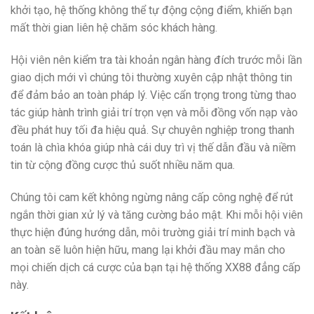
khởi tạo, hệ thống không thể tự động cộng điểm, khiến bạn
mất thời gian liên hệ chăm sóc khách hàng.
Hội viên nên kiểm tra tài khoản ngân hàng đích trước mỗi lần
giao dịch mới vì chúng tôi thường xuyên cập nhật thông tin
để đảm bảo an toàn pháp lý. Việc cẩn trọng trong từng thao
tác giúp hành trình giải trí trọn vẹn và mỗi đồng vốn nạp vào
đều phát huy tối đa hiệu quả. Sự chuyên nghiệp trong thanh
toán là chìa khóa giúp nhà cái duy trì vị thế dẫn đầu và niềm
tin từ cộng đồng cược thủ suốt nhiều năm qua.
Chúng tôi cam kết không ngừng nâng cấp công nghệ để rút
ngắn thời gian xử lý và tăng cường bảo mật. Khi mỗi hội viên
thực hiện đúng hướng dẫn, môi trường giải trí minh bạch và
an toàn sẽ luôn hiện hữu, mang lại khởi đầu may mắn cho
mọi chiến dịch cá cược của bạn tại hệ thống XX88 đẳng cấp
này.