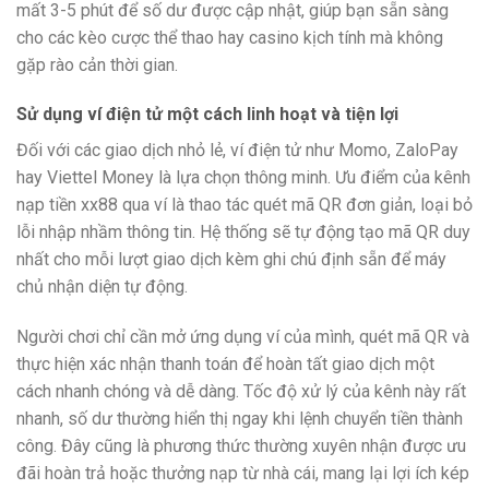
mất 3-5 phút để số dư được cập nhật, giúp bạn sẵn sàng
cho các kèo cược thể thao hay casino kịch tính mà không
gặp rào cản thời gian.
Sử dụng ví điện tử một cách linh hoạt và tiện lợi
Đối với các giao dịch nhỏ lẻ, ví điện tử như Momo, ZaloPay
hay Viettel Money là lựa chọn thông minh. Ưu điểm của kênh
nạp tiền xx88 qua ví là thao tác quét mã QR đơn giản, loại bỏ
lỗi nhập nhầm thông tin. Hệ thống sẽ tự động tạo mã QR duy
nhất cho mỗi lượt giao dịch kèm ghi chú định sẵn để máy
chủ nhận diện tự động.
Người chơi chỉ cần mở ứng dụng ví của mình, quét mã QR và
thực hiện xác nhận thanh toán để hoàn tất giao dịch một
cách nhanh chóng và dễ dàng. Tốc độ xử lý của kênh này rất
nhanh, số dư thường hiển thị ngay khi lệnh chuyển tiền thành
công. Đây cũng là phương thức thường xuyên nhận được ưu
đãi hoàn trả hoặc thưởng nạp từ nhà cái, mang lại lợi ích kép