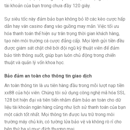
tài khoản của bạn trong chưa đầy 120 giây.
Sự siêu tốc này đảm bảo bạn không bỏ lỡ các kèo cược hấp
dẫn hay ván casino đang vào guồng may mắn. Việc tối ưu
hóa thanh toán thể hiện sự trân trọng thời gian khách hàng,
tạo nên môi trường cá cược đẳng cấp. Mọi lệnh gửi tiền đều
được giám sát chặt chẽ bởi đội ngũ kỹ thuật viên để đảm
bảo tính thông suốt, giúp bạn luôn chủ động trong chiến
thuật và quản lý vốn khoa học.
Bảo đảm an toàn cho thông tin giao dịch
An toàn thông tin là ưu tiên hàng đầu trong mỗi lượt nạp tiền
xx88 của hội viên. Chúng tôi sử dụng công nghệ mã hóa SSL
128 bit hiện đại và tiên tiến nhằm đảm bảo an toàn cho dữ
liệu tài khoản ngân hàng cũng như lịch sử thanh toán của bạn
một cách tốt nhất. Mọi thông tin được lưu trữ trong môi
trường máy chủ kín, có tường lửa bảo vệ và không rò rỉ cho
bên thứ ba vì mục đích thương mại.