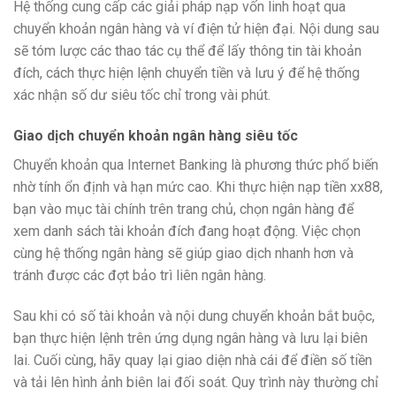
Hệ thống cung cấp các giải pháp nạp vốn linh hoạt qua
chuyển khoản ngân hàng và ví điện tử hiện đại. Nội dung sau
sẽ tóm lược các thao tác cụ thể để lấy thông tin tài khoản
đích, cách thực hiện lệnh chuyển tiền và lưu ý để hệ thống
xác nhận số dư siêu tốc chỉ trong vài phút.
Giao dịch chuyển khoản ngân hàng siêu tốc
Chuyển khoản qua Internet Banking là phương thức phổ biến
nhờ tính ổn định và hạn mức cao. Khi thực hiện nạp tiền xx88,
bạn vào mục tài chính trên trang chủ, chọn ngân hàng để
xem danh sách tài khoản đích đang hoạt động. Việc chọn
cùng hệ thống ngân hàng sẽ giúp giao dịch nhanh hơn và
tránh được các đợt bảo trì liên ngân hàng.
Sau khi có số tài khoản và nội dung chuyển khoản bắt buộc,
bạn thực hiện lệnh trên ứng dụng ngân hàng và lưu lại biên
lai. Cuối cùng, hãy quay lại giao diện nhà cái để điền số tiền
và tải lên hình ảnh biên lai đối soát. Quy trình này thường chỉ