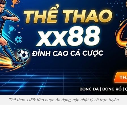
Thể thao xx88: Kèo cược đa dạng, cập nhật tỷ số trực tuyến