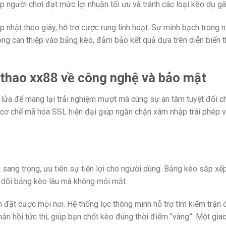
 người chơi đạt mức lợi nhuận tối ưu và tránh các loại kèo dụ gây
ập nhật theo giây, hỗ trợ cược rung linh hoạt. Sự minh bạch trong
ông can thiệp vào bảng kèo, đảm bảo kết quả dựa trên diễn biến t
 thao xx88 về công nghệ và bảo mật
ửa để mang lại trải nghiệm mượt mà cùng sự an tâm tuyệt đối cho
g cơ chế mã hóa SSL hiện đại giúp ngăn chặn xâm nhập trái phép v
g sang trọng, ưu tiên sự tiện lợi cho người dùng. Bảng kèo sắp x
eo dõi bảng kèo lâu mà không mỏi mắt.
ặt cược mọi nơi. Hệ thống lọc thông minh hỗ trợ tìm kiếm trận 
ản hồi tức thì, giúp bạn chốt kèo đúng thời điểm “vàng”. Một gia