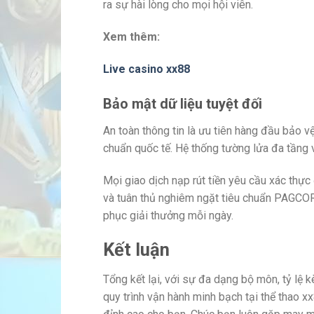
ra sự hài lòng cho mọi hội viên.
Xem thêm:
Live casino xx88
Bảo mật dữ liệu tuyệt đối
An toàn thông tin là ưu tiên hàng đầu bảo v
chuẩn quốc tế. Hệ thống tường lửa đa tầng 
Mọi giao dịch nạp rút tiền yêu cầu xác thự
và tuân thủ nghiêm ngặt tiêu chuẩn PAGCOR. 
phục giải thưởng mỗi ngày.
Kết luận
Tổng kết lại, với sự đa dạng bộ môn, tỷ lệ 
quy trình vận hành minh bạch tại thể thao x