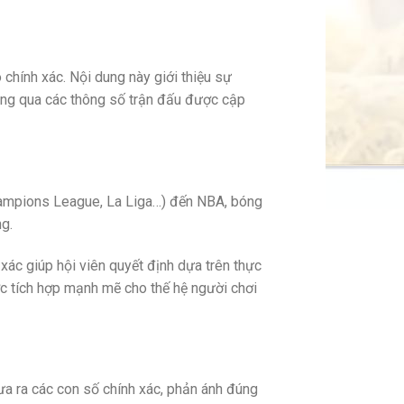
 chính xác. Nội dung này giới thiệu sự
hông qua các thông số trận đấu được cập
Champions League, La Liga…) đến NBA, bóng
g.
 xác giúp hội viên quyết định dựa trên thực
ợc tích hợp mạnh mẽ cho thế hệ người chơi
đưa ra các con số chính xác, phản ánh đúng