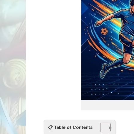
Table of Contents